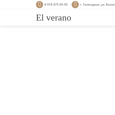
8 918 475-95-95
г. Геленджик, ул. Колхо
El verano