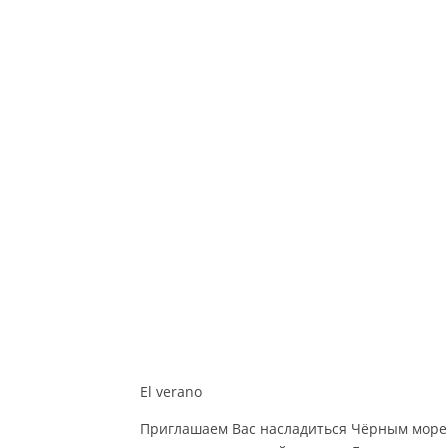
El verano
Приглашаем Вас насладиться Чёрным море