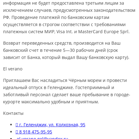
информация не будет предоставлена третьим лицам за
исключением случаев, предусмотренных законодательством
РФ. Проведение платежей по банковским картам
осуществляется в строгом соответствии с требованиями
платежных систем МИР, Visa Int. и MasterCard Europe Sprl.
Возврат переведенных средств, производится на Ваш
банковский счет в течение 5—30 рабочих дней (срок
зависит от Банка, который выдал Вашу банковскую карту).
El verano
Приглашаем Вас насладиться Чёрным морем и провести
идеальный отпуск в Геленджике. Гостеприимный и
заботливый персонал сделает ваше пребывание в городе-
курорте максимально удобным и приятным.
Контакты
г. Геленджик, ул. Колхозная, 95
8 918 475-95-95
el.verano.gel@yandex.ru